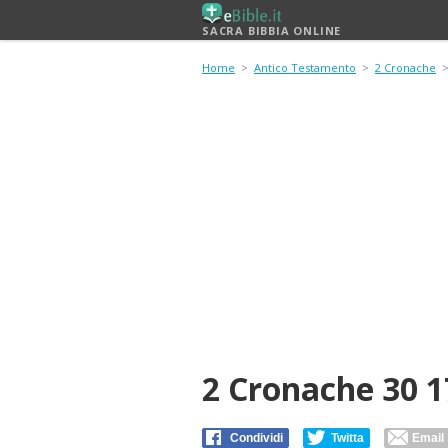
SACRA BIBBIA ONLINE
Home
>
Antico Testamento
>
2 Cronache
2 Cronache 30 1
Condividi
Twitta
Email