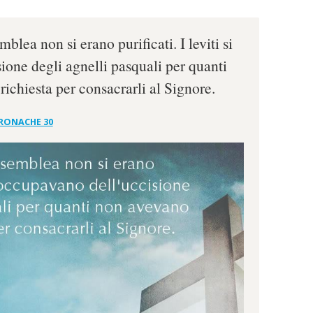
blea non si erano purificati. I leviti si
ione degli agnelli pasquali per quanti
richiesta per consacrarli al Signore.
CRONACHE 30