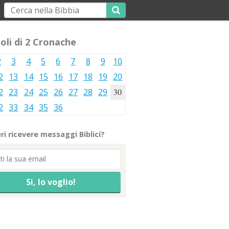
oli di 2 Cronache
2
3
4
5
6
7
8
9
10
2
13
14
15
16
17
18
19
20
2
23
24
25
26
27
28
29
30
2
33
34
35
36
ri ricevere messaggi Biblici?