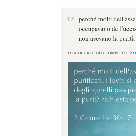
17
perché molti dell'assem
occupavano dell'uccis
non avevano la purità 
LEGGI IL CAPITOLO COMPLETO:
2 