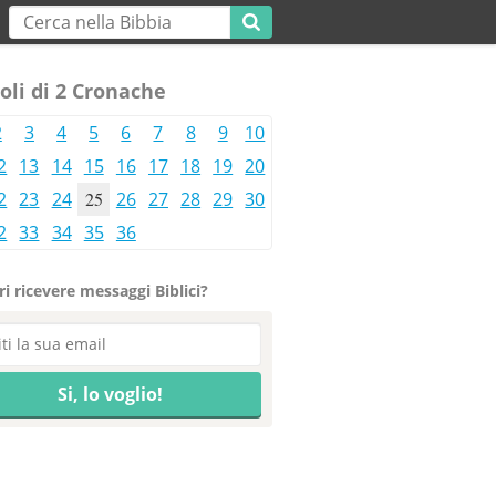
oli di 2 Cronache
2
3
4
5
6
7
8
9
10
2
13
14
15
16
17
18
19
20
2
23
24
25
26
27
28
29
30
2
33
34
35
36
i ricevere messaggi Biblici?