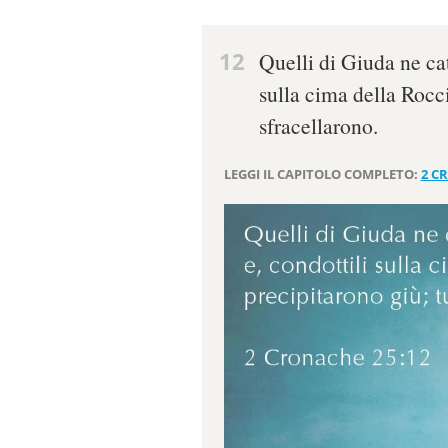
12
Quelli di Giuda ne cat
sulla cima della Roccia
sfracellarono.
LEGGI IL CAPITOLO COMPLETO:
2 C