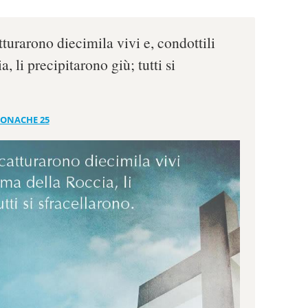
turarono diecimila vivi e, condottili
, li precipitarono giù; tutti si
RONACHE 25