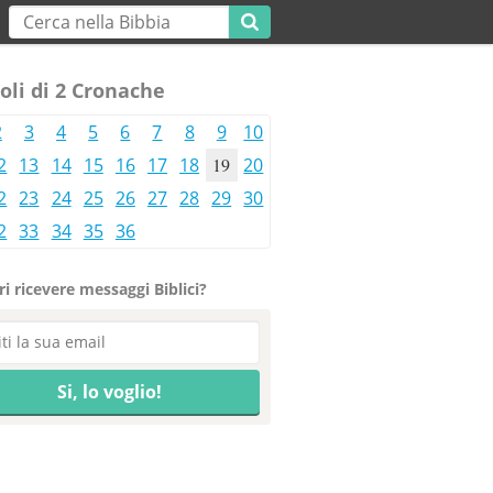
oli di 2 Cronache
2
3
4
5
6
7
8
9
10
2
13
14
15
16
17
18
19
20
2
23
24
25
26
27
28
29
30
2
33
34
35
36
i ricevere messaggi Biblici?