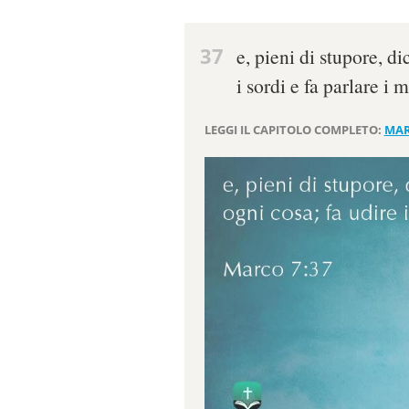
37
e, pieni di stupore, d
i sordi e fa parlare i m
LEGGI IL CAPITOLO COMPLETO:
MAR