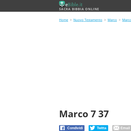
SACRA BIBBIA ONLINE
Home
>
Nuovo Testamento
>
Marco
>
Marco
Marco 7 37
Condividi
Twitta
Email