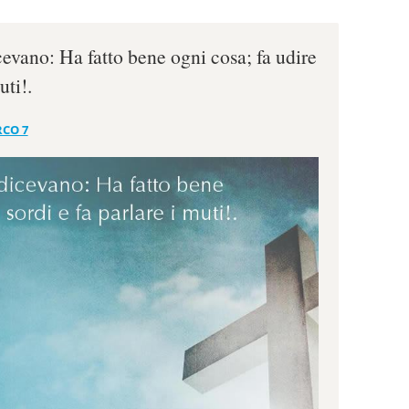
icevano: Ha fatto bene ogni cosa; fa udire
uti!.
CO 7