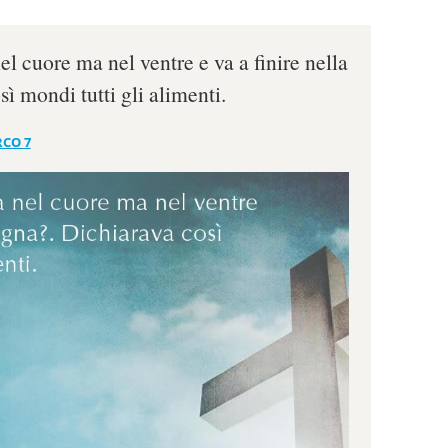
el cuore ma nel ventre e va a finire nella
ì mondi tutti gli alimenti.
CO 7