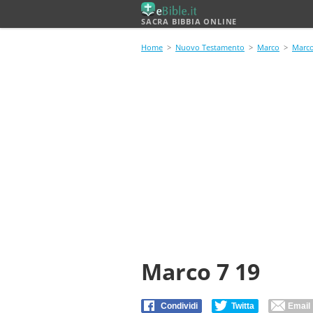
SACRA BIBBIA ONLINE
Home
>
Nuovo Testamento
>
Marco
>
Marco
Marco 7 19
Condividi
Twitta
Email