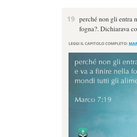
19
perché non gli entra n
fogna?. Dichiarava cos
LEGGI IL CAPITOLO COMPLETO:
MAR