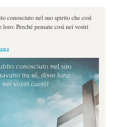
o conosciuto nel suo spirito che così
e loro: Perché pensate così nei vostri
CO 2