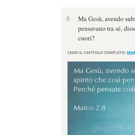
8
Ma Gesù, avendo subit
pensavano tra sé, diss
cuori?
LEGGI IL CAPITOLO COMPLETO:
MAR