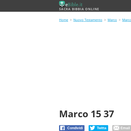
SACRA BIBBIA ONLINE
Home
>
Nuovo Testamento
>
Marco
>
Marco
Marco 15 37
Condividi
Twitta
Email