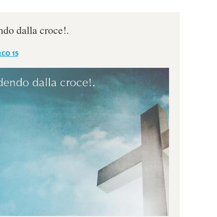
ndo dalla croce!.
CO 15