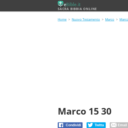
SACRA BIBBIA ONLINE
Home
>
Nuovo Testamento
>
Marco
>
Marco
Marco 15 30
Condividi
Twitta
Email