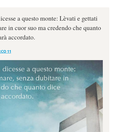
 dicesse a questo monte: Lèvati e gettati
are in cuor suo ma credendo che quanto
sarà accordato.
CO 11