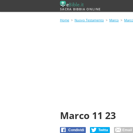
SACRA BIBBIA ONLINE
Home
>
Nuovo Testamento
>
Marco
>
Marco
Marco 11 23
Condividi
Twitta
Email