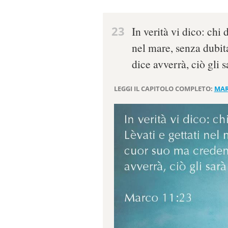
23
In verità vi dico: chi
nel mare, senza dubit
dice avverrà, ciò gli 
LEGGI IL CAPITOLO COMPLETO:
MAR