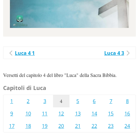
Luca 4 1
Luca 4 3
Versetti del capitolo 4 del libro "Luca" della Sacra Bibbia.
Capitoli di Luca
1
2
3
4
5
6
7
8
9
10
11
12
13
14
15
16
17
18
19
20
21
22
23
24