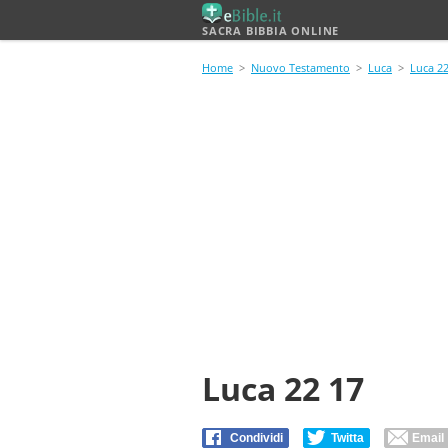
SACRA BIBBIA ONLINE
Home
>
Nuovo Testamento
>
Luca
>
Luca 2
Luca 22 17
Condividi
Twitta
Email