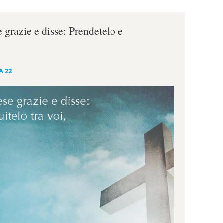
e grazie e disse: Prendetelo e
A 22