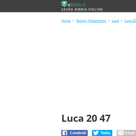
SACRA BIBBIA ONLINE
Home
>
Nuovo Testamento
>
Luca
>
Luca 2
Luca 20 47
Condividi
Twitta
Email