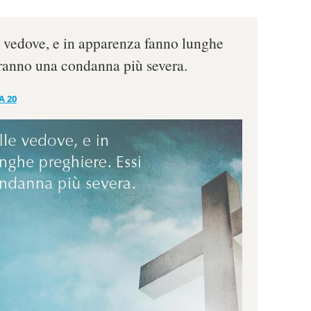
e vedove, e in apparenza fanno lunghe
eranno una condanna più severa.
A 20