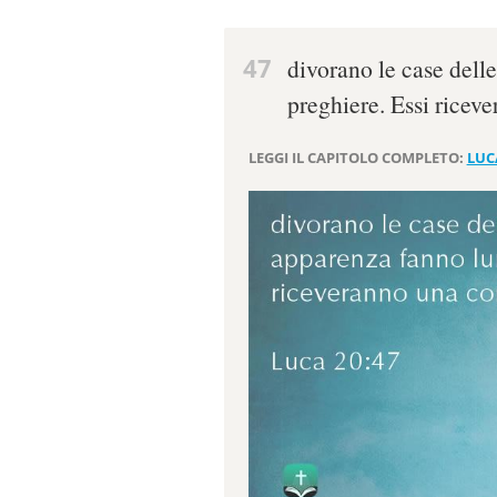
47
divorano le case dell
preghiere. Essi ricev
LEGGI IL CAPITOLO COMPLETO:
LUC