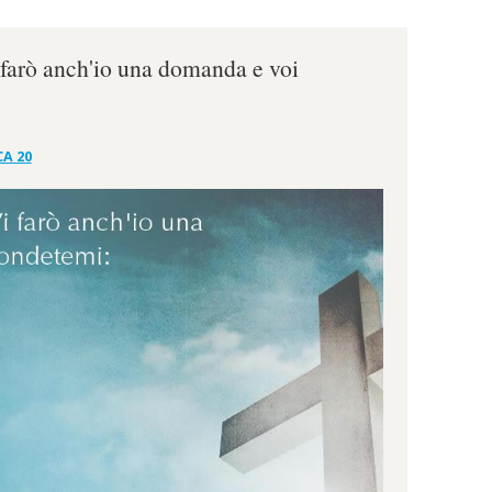
 farò anch'io una domanda e voi
CA 20