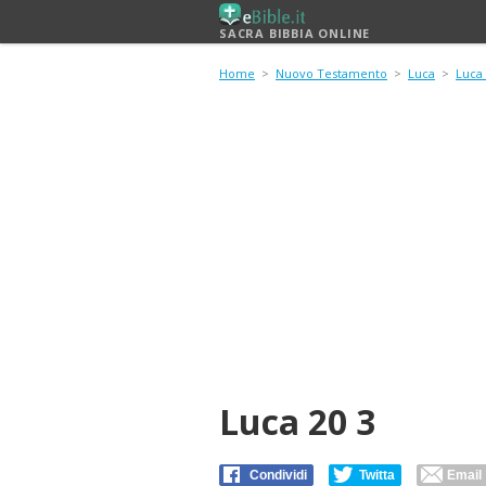
SACRA BIBBIA ONLINE
Home
>
Nuovo Testamento
>
Luca
>
Luca
Luca 20 3
Condividi
Twitta
Email