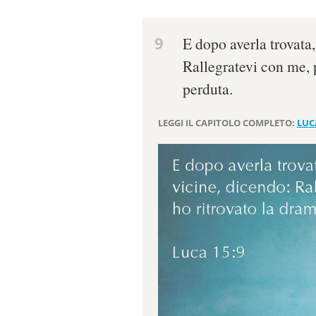
9
E dopo averla trovata
Rallegratevi con me, 
perduta.
LEGGI IL CAPITOLO COMPLETO:
LUC