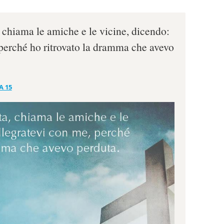
, chiama le amiche e le vicine, dicendo:
perché ho ritrovato la dramma che avevo
A 15