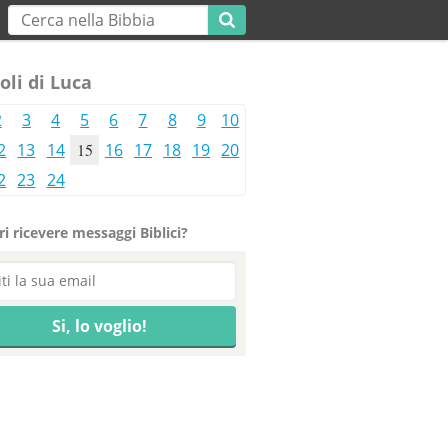
oli di Luca
2
3
4
5
6
7
8
9
10
2
13
14
15
16
17
18
19
20
2
23
24
i ricevere messaggi Biblici?