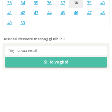
33
34
35
36
37
38
39
40
41
42
43
44
45
46
47
48
49
50
Desideri ricevere messaggi Biblici?