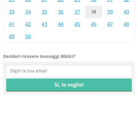
33
34
35
36
37
38
39
40
41
42
43
44
45
46
47
48
49
50
Desideri ricevere messaggi Biblici?