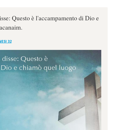
isse: Questo è l'accampamento di Dio e
acanaim.
ESI 32