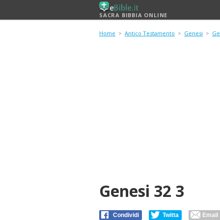
SACRA BIBBIA ONLINE
Home
>
Antico Testamento
>
Genesi
>
Ge
Genesi 32 3
Condividi
Twitta
Email