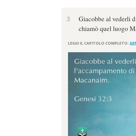
3
Giacobbe al vederli d
chiamò quel luogo M
LEGGI IL CAPITOLO COMPLETO:
GEN