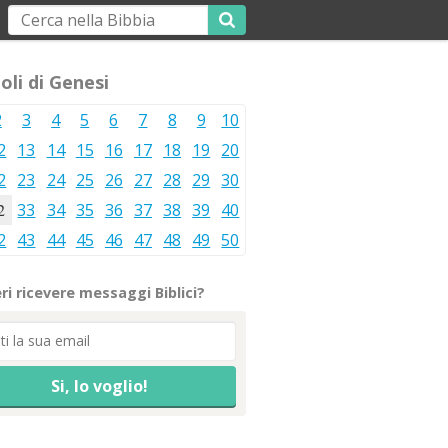
oli di Genesi
2
3
4
5
6
7
8
9
10
2
13
14
15
16
17
18
19
20
2
23
24
25
26
27
28
29
30
2
33
34
35
36
37
38
39
40
2
43
44
45
46
47
48
49
50
ri ricevere messaggi Biblici?