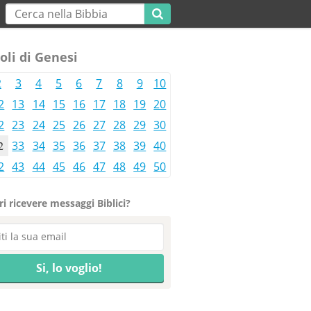
oli di Genesi
2
3
4
5
6
7
8
9
10
2
13
14
15
16
17
18
19
20
2
23
24
25
26
27
28
29
30
2
33
34
35
36
37
38
39
40
2
43
44
45
46
47
48
49
50
i ricevere messaggi Biblici?