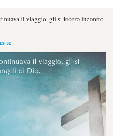
nuava il viaggio, gli si fecero incontro
ESI 32