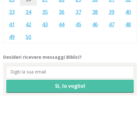
33
34
35
36
37
38
39
40
41
42
43
44
45
46
47
48
49
50
Desideri ricevere messaggi Biblici?