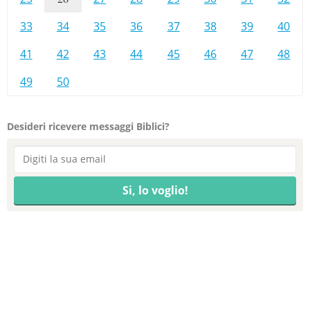
33
34
35
36
37
38
39
40
41
42
43
44
45
46
47
48
49
50
Desideri ricevere messaggi Biblici?