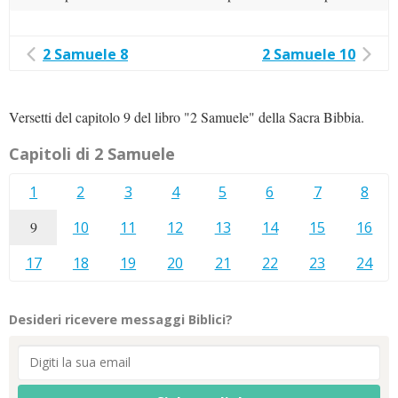
2 Samuele 8
2 Samuele 10
Versetti del capitolo 9 del libro "2 Samuele" della Sacra Bibbia.
Capitoli di 2 Samuele
1
2
3
4
5
6
7
8
9
10
11
12
13
14
15
16
17
18
19
20
21
22
23
24
Desideri ricevere messaggi Biblici?