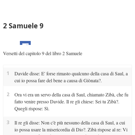
2 Samuele 9
Versetti del capitolo 9 del libro 2 Samuele
1
Davide disse: E' forse rimasto qualcuno della casa di Saul, a
cui io possa fare del bene a causa di Giònata?.
2
Ora vi era un servo della casa di Saul, chiamato Zibà, che fu
fatto venire presso Davide. Il re gli chiese: Sei tu Zibà?.
Quegli rispose: Sì.
3
Il re gli disse: Non c'è più nessuno della casa di Saul, a cui
io possa usare la misericordia di Dio?. Zibà rispose al re: Vi