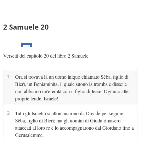
2 Samuele 20
Versetti del capitolo 20 del libro 2 Samuele
1
Ora si trovava là un uomo iniquo chiamato Sèba, figlio di
Bicrì, un Beniaminita, il quale suonò la tromba e disse: e
non abbiamo un'eredità con il figlio di Iesse. Ognuno alle
proprie tende, Israele!.
2
Tutti gli Israeliti si allontanarono da Davide per seguire
Sèba, figlio di Bicrì; ma gli uomini di Giuda rimasero
attaccati al loro re e lo accompagnarono dal Giordano fino a
Gerusalemme.