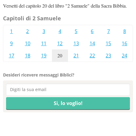
Versetti del capitolo 20 del libro "2 Samuele" della Sacra Bibbia.
Capitoli di 2 Samuele
1
2
3
4
5
6
7
8
9
10
11
12
13
14
15
16
17
18
19
20
21
22
23
24
Desideri ricevere messaggi Biblici?