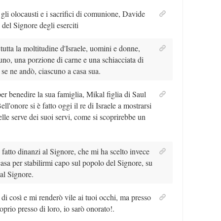
 gli olocausti e i sacrifici di comunione, Davide
del Signore degli eserciti
a tutta la moltitudine d'Israele, uomini e donne,
uno, una porzione di carne e una schiacciata di
o se ne andò, ciascuno a casa sua.
 benedire la sua famiglia, Mikal figlia di Saul
ell'onore si è fatto oggi il re di Israele a mostrarsi
elle serve dei suoi servi, come si scoprirebbe un
fatto dinanzi al Signore, che mi ha scelto invece
 casa per stabilirmi capo sul popolo del Signore, su
 al Signore.
i così e mi renderò vile ai tuoi occhi, ma presso
roprio presso di loro, io sarò onorato!.