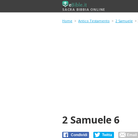
SACRA BIBBIA ONLINE
Home
>
Antico Testamento
>
2 Samuele
> 
2 Samuele 6
Condividi
Twitta
Email