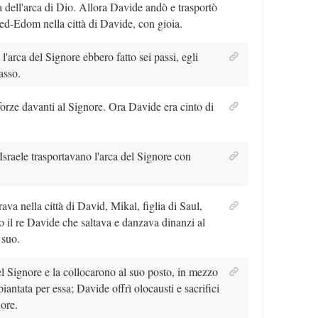
a dell'arca di Dio. Allora Davide andò e trasportò
bed-Edom nella città di Davide, con gioia.
'arca del Signore ebbero fatto sei passi, egli
asso.
orze davanti al Signore. Ora Davide era cinto di
'Israele trasportavano l'arca del Signore con
ava nella città di David, Mikal, figlia di Saul,
o il re Davide che saltava e danzava dinanzi al
 suo.
l Signore e la collocarono al suo posto, in mezzo
antata per essa; Davide offrì olocausti e sacrifici
ore.