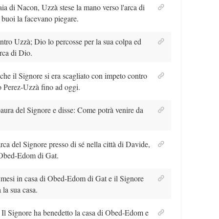
ia di Nacon, Uzzà stese la mano verso l'arca di
 buoi la facevano piegare.
ontro Uzzà; Dio lo percosse per la sua colpa ed
arca di Dio.
o che il Signore si era scagliato con impeto contro
o Perez-Uzzà fino ad oggi.
aura del Signore e disse: Come potrà venire da
arca del Signore presso di sé nella città di Davide,
i Obed-Edom di Gat.
e mesi in casa di Obed-Edom di Gat e il Signore
la sua casa.
: Il Signore ha benedetto la casa di Obed-Edom e