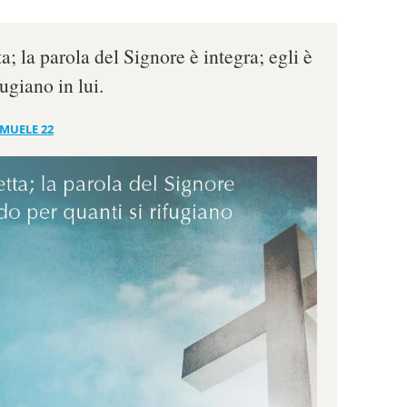
a; la parola del Signore è integra; egli è
ugiano in lui.
AMUELE 22