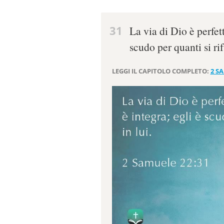
31
La via di Dio è perfett
scudo per quanti si rif
LEGGI IL CAPITOLO COMPLETO:
2 S