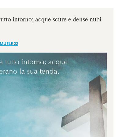
tutto intorno; acque scure e dense nubi
AMUELE 22