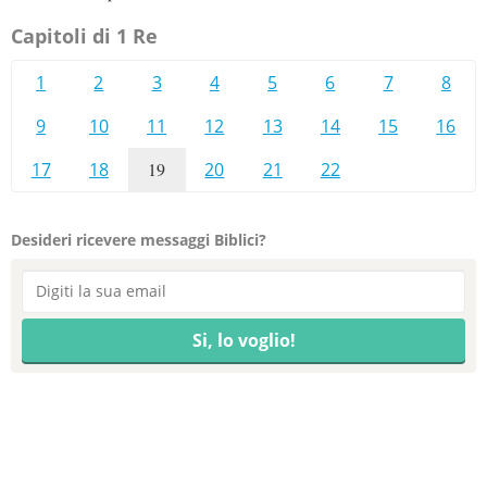
Capitoli di 1 Re
1
2
3
4
5
6
7
8
9
10
11
12
13
14
15
16
17
18
19
20
21
22
Desideri ricevere messaggi Biblici?