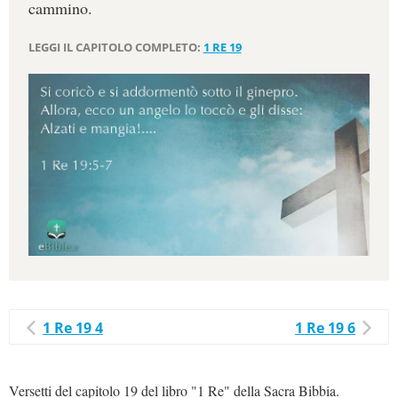
cammino.
LEGGI IL CAPITOLO COMPLETO:
1 RE 19
1 Re 19 4
1 Re 19 6
Versetti del capitolo 19 del libro "1 Re" della Sacra Bibbia.