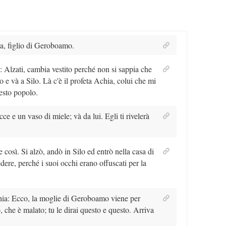
a, figlio di Geroboamo.
 Alzati, cambia vestito perché non si sappia che
 e và a Silo. Là c'è il profeta Achia, colui che mi
esto popolo.
cce e un vaso di miele; và da lui. Egli ti rivelerà
.
osì. Si alzò, andò in Silo ed entrò nella casa di
dere, perché i suoi occhi erano offuscati per la
hia: Ecco, la moglie di Geroboamo viene per
o, che è malato; tu le dirai questo e questo. Arriva