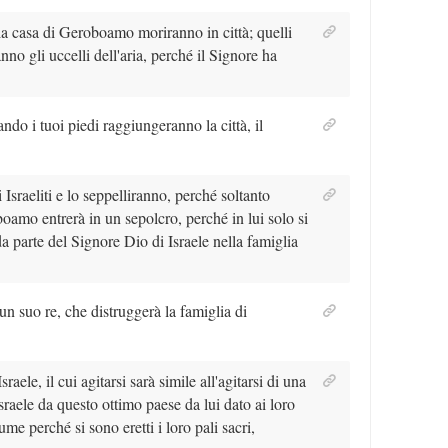
la casa di Geroboamo moriranno in città; quelli
no gli uccelli dell'aria, perché il Signore ha
ando i tuoi piedi raggiungeranno la città, il
 Israeliti e lo seppelliranno, perché soltanto
boamo entrerà in un sepolcro, perché in lui solo si
a parte del Signore Dio di Israele nella famiglia
 un suo re, che distruggerà la famiglia di
raele, il cui agitarsi sarà simile all'agitarsi di una
sraele da questo ottimo paese da lui dato ai loro
iume perché si sono eretti i loro pali sacri,