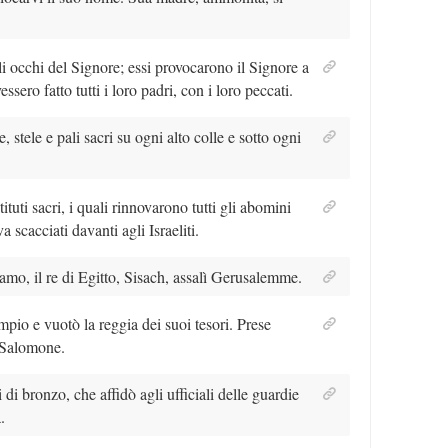
i occhi del Signore; essi provocarono il Signore a
ssero fatto tutti i loro padri, con i loro peccati.
, stele e pali sacri su ogni alto colle e sotto ogni
ituti sacri, i quali rinnovarono tutti gli abomini
 scacciati davanti agli Israeliti.
mo, il re di Egitto, Sisach, assalì Gerusalemme.
mpio e vuotò la reggia dei suoi tesori. Prese
a Salomone.
di bronzo, che affidò agli ufficiali delle guardie
.