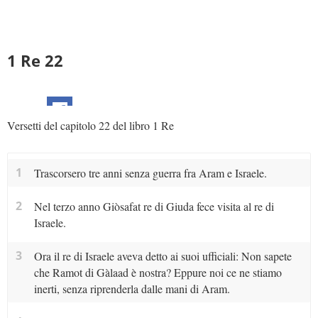
1 Re 22
Versetti del capitolo 22 del libro 1 Re
1
Trascorsero tre anni senza guerra fra Aram e Israele.
2
Nel terzo anno Giòsafat re di Giuda fece visita al re di
Israele.
3
Ora il re di Israele aveva detto ai suoi ufficiali: Non sapete
che Ramot di Gàlaad è nostra? Eppure noi ce ne stiamo
inerti, senza riprenderla dalle mani di Aram.