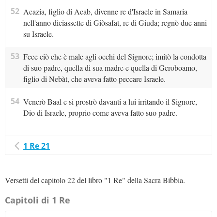
52
Acazia, figlio di Acab, divenne re d'Israele in Samaria
nell'anno diciassette di Giòsafat, re di Giuda; regnò due anni
su Israele.
53
Fece ciò che è male agli occhi del Signore; imitò la condotta
di suo padre, quella di sua madre e quella di Geroboamo,
figlio di Nebàt, che aveva fatto peccare Israele.
54
Venerò Baal e si prostrò davanti a lui irritando il Signore,
Dio di Israele, proprio come aveva fatto suo padre.
1 Re 21
Versetti del capitolo 22 del libro "1 Re" della Sacra Bibbia.
Capitoli di 1 Re