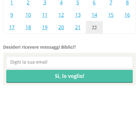
1
2
3
4
5
6
7
8
9
10
11
12
13
14
15
16
17
18
19
20
21
22
Desideri ricevere messaggi Biblici?