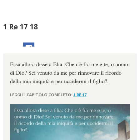
1 Re 17 18
Essa allora disse a Elia: Che c'è fra me e te, o uomo
di Dio? Sei venuto da me per rinnovare il ricordo
della mia iniquità e per uccidermi il figlio?.
LEGGI IL CAPITOLO COMPLETO:
1 RE 17