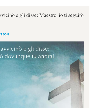
vvicinò e gli disse: Maestro, io ti seguirò
TEO 8