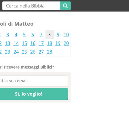
oli di Matteo
2
3
4
5
6
7
8
9
10
2
13
14
15
16
17
18
19
20
2
23
24
25
26
27
28
i ricevere messaggi Biblici?