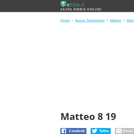
SACRA BIBBIA ONLINE
Home
>
Nuovo Testamento
>
Matteo
>
Matt
Matteo 8 19
Condividi
Twitta
Email