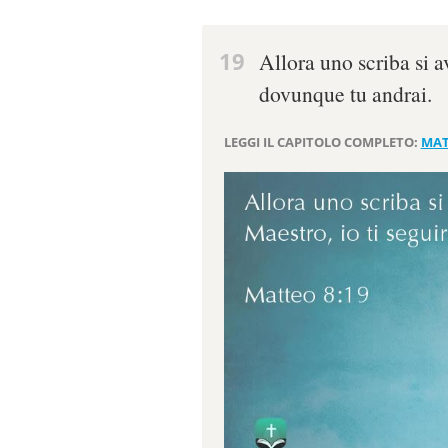
19
Allora uno scriba si a
dovunque tu andrai.
LEGGI IL CAPITOLO COMPLETO:
MAT