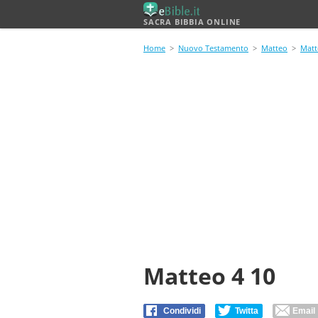
SACRA BIBBIA ONLINE
Home
>
Nuovo Testamento
>
Matteo
>
Matt
Matteo 4 10
Condividi
Twitta
Email