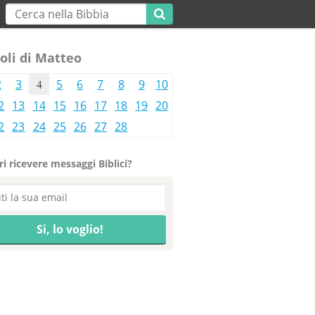
oli di Matteo
2
3
4
5
6
7
8
9
10
2
13
14
15
16
17
18
19
20
2
23
24
25
26
27
28
i ricevere messaggi Biblici?