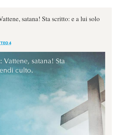
attene, satana! Sta scritto: e a lui solo
TEO 4