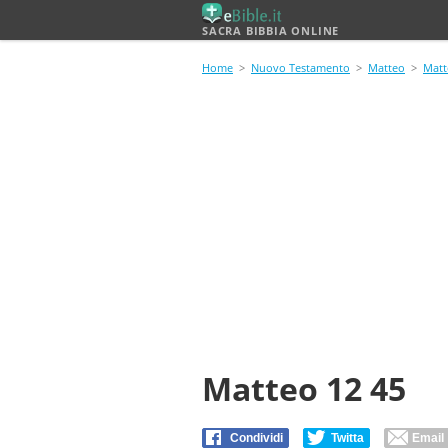
SACRA BIBBIA ONLINE
Home
>
Nuovo Testamento
>
Matteo
>
Matt
Matteo 12 45
Condividi
Twitta
Email