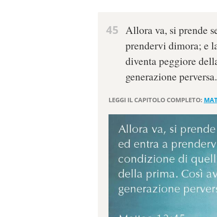
45
Allora va, si prende se
prendervi dimora; e l
diventa peggiore dell
generazione perversa.
LEGGI IL CAPITOLO COMPLETO:
MAT