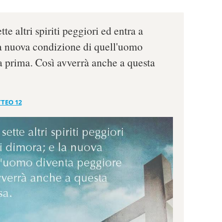
tte altri spiriti peggiori ed entra a
a nuova condizione di quell'uomo
a prima. Così avverrà anche a questa
TEO 12