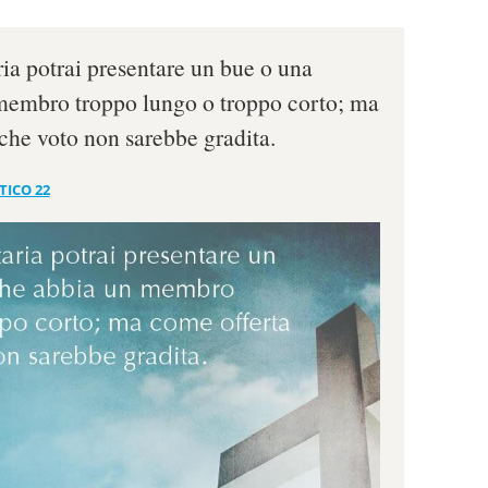
ia potrai presentare un bue o una
membro troppo lungo o troppo corto; ma
che voto non sarebbe gradita.
TICO 22