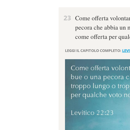
23
Come offerta volontar
pecora che abbia un 
come offerta per qual
LEGGI IL CAPITOLO COMPLETO:
LEVI