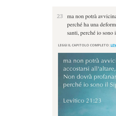
23
ma non potrà avvicinars
perché ha una deformi
santi, perché io sono i
LEGGI IL CAPITOLO COMPLETO:
LEV