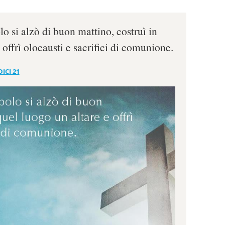
lo si alzò di buon mattino, costruì in
 offrì olocausti e sacrifici di comunione.
ICI 21