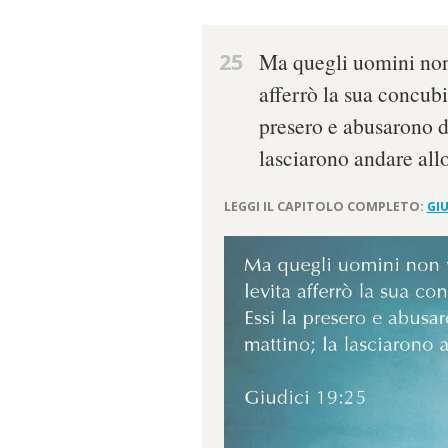
25
Ma quegli uomini non v
afferrò la sua concubin
presero e abusarono di 
lasciarono andare allo
LEGGI IL CAPITOLO COMPLETO:
GIU