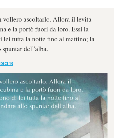
ollero ascoltarlo. Allora il levita
a e la portò fuori da loro. Essi la
lei tutta la notte fino al mattino; la
 spuntar dell'alba.
DICI 19