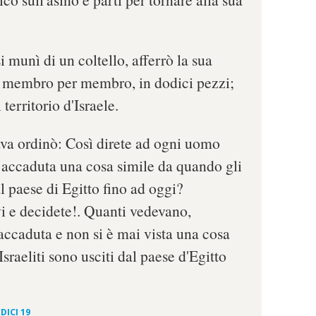
 munì di un coltello, afferrò la sua
, membro per membro, in dodici pezzi;
l territorio d'Israele.
va ordinò: Così direte ad ogni uomo
i accaduta una cosa simile da quando gli
al paese di Egitto fino ad oggi?
vi e decidete!. Quanti vedevano,
ccaduta e non si è mai vista una cosa
sraeliti sono usciti dal paese d'Egitto
DICI 19