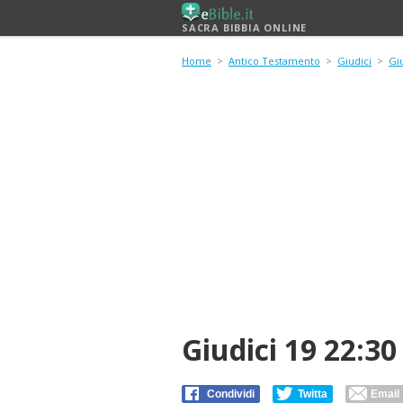
SACRA BIBBIA ONLINE
Home
>
Antico Testamento
>
Giudici
>
Giu
Giudici 19 22:30
Condividi
Twitta
Email