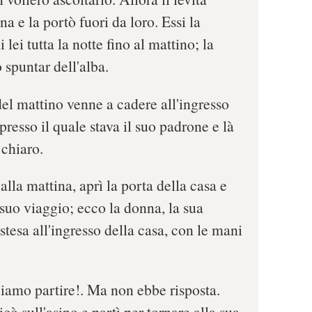
a e la portò fuori da loro. Essi la
lei tutta la notte fino al mattino; la
 spuntar dell'alba.
del mattino venne a cadere all'ingresso
presso il quale stava il suo padrone e là
 chiaro.
alla mattina, aprì la porta della casa e
 suo viaggio; ecco la donna, la sua
tesa all'ingresso della casa, con le mani
biamo partire!. Ma non ebbe risposta.
icò sull'asino e partì per tornare alla sua