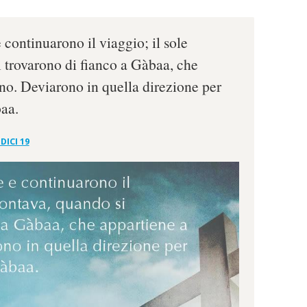
 continuarono il viaggio; il sole
 trovarono di fianco a Gàbaa, che
o. Deviarono in quella direzione per
baa.
DICI 19