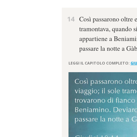
14
Così passarono oltre e
tramontava, quando si
appartiene a Beniamin
passare la notte a Gà
LEGGI IL CAPITOLO COMPLETO:
GIU