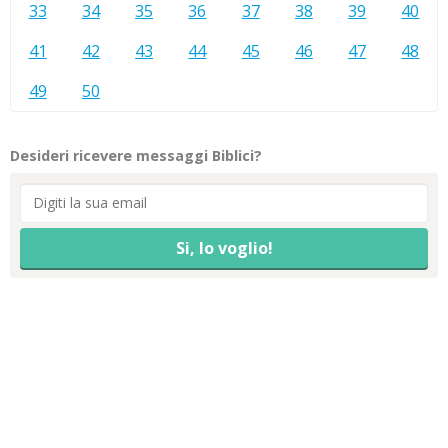
33
34
35
36
37
38
39
40
41
42
43
44
45
46
47
48
49
50
Desideri ricevere messaggi Biblici?