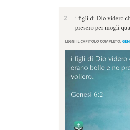
2
i figli di Dio videro c
presero per mogli qua
LEGGI IL CAPITOLO COMPLETO:
GEN