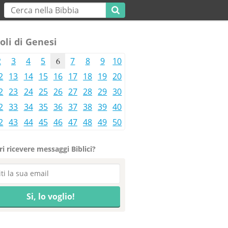
oli di Genesi
2
3
4
5
6
7
8
9
10
2
13
14
15
16
17
18
19
20
2
23
24
25
26
27
28
29
30
2
33
34
35
36
37
38
39
40
2
43
44
45
46
47
48
49
50
i ricevere messaggi Biblici?