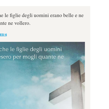
he le figlie degli uomini erano belle e ne
nte ne vollero.
ESI 6