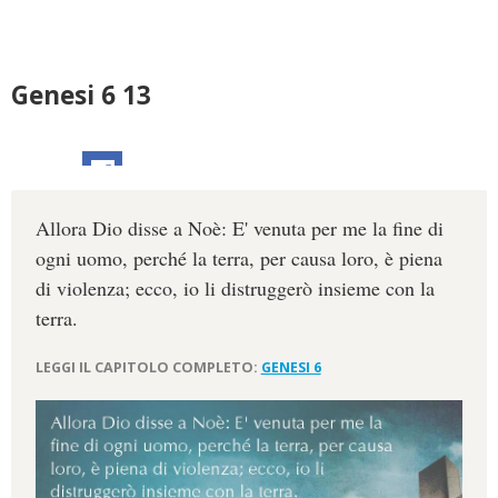
Genesi 6 13
Allora Dio disse a Noè: E' venuta per me la fine di
ogni uomo, perché la terra, per causa loro, è piena
di violenza; ecco, io li distruggerò insieme con la
terra.
LEGGI IL CAPITOLO COMPLETO:
GENESI 6