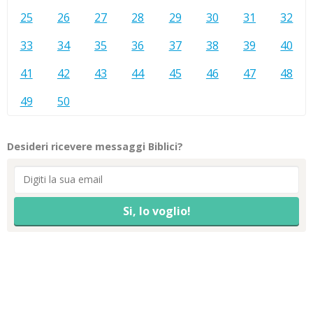
25
26
27
28
29
30
31
32
33
34
35
36
37
38
39
40
41
42
43
44
45
46
47
48
49
50
Desideri ricevere messaggi Biblici?