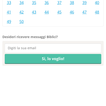
33
34
35
36
37
38
39
40
41
42
43
44
45
46
47
48
49
50
Desideri ricevere messaggi Biblici?