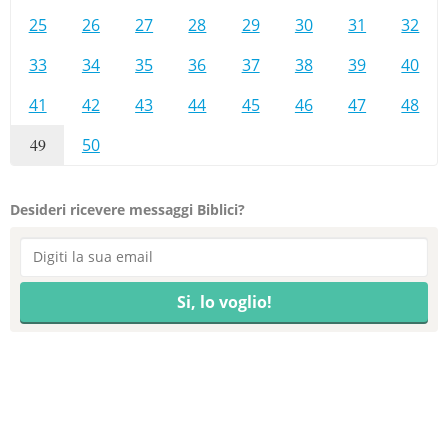
25
26
27
28
29
30
31
32
33
34
35
36
37
38
39
40
41
42
43
44
45
46
47
48
49
50
Desideri ricevere messaggi Biblici?