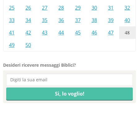
25
26
27
28
29
30
31
32
33
34
35
36
37
38
39
40
41
42
43
44
45
46
47
48
49
50
Desideri ricevere messaggi Biblici?