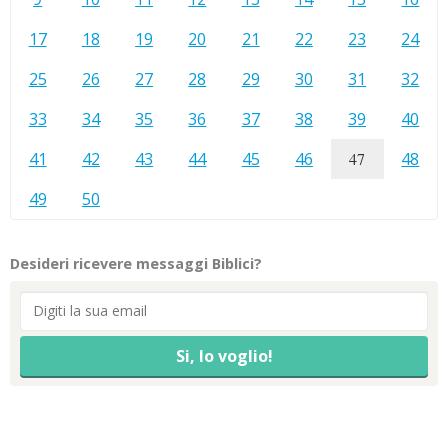
17
18
19
20
21
22
23
24
25
26
27
28
29
30
31
32
33
34
35
36
37
38
39
40
41
42
43
44
45
46
47
48
49
50
Desideri ricevere messaggi Biblici?