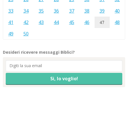
33
34
35
36
37
38
39
40
41
42
43
44
45
46
47
48
49
50
Desideri ricevere messaggi Biblici?