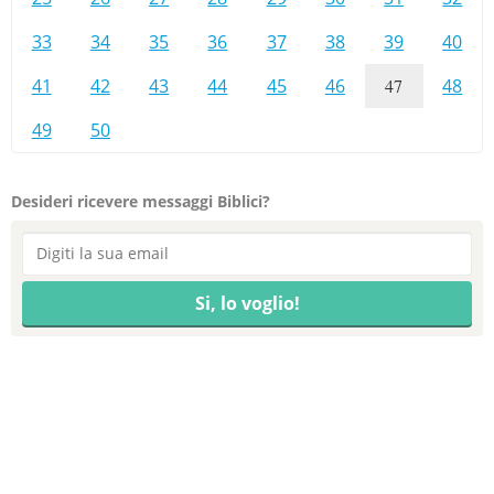
33
34
35
36
37
38
39
40
41
42
43
44
45
46
47
48
49
50
Desideri ricevere messaggi Biblici?