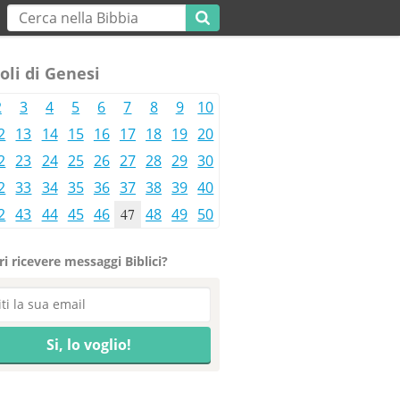
oli di Genesi
2
3
4
5
6
7
8
9
10
2
13
14
15
16
17
18
19
20
2
23
24
25
26
27
28
29
30
2
33
34
35
36
37
38
39
40
2
43
44
45
46
47
48
49
50
i ricevere messaggi Biblici?