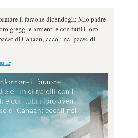
ormare il faraone dicendogli: Mio padre
 loro greggi e armenti e con tutti i loro
paese di Canaan; eccoli nel paese di
ESI 47