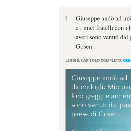
1
Giuseppe andò ad inf
e i miei fratelli con i
averi sono venuti dal 
Gosen.
LEGGI IL CAPITOLO COMPLETO:
GEN