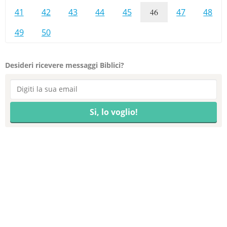
41
42
43
44
45
46
47
48
49
50
Desideri ricevere messaggi Biblici?