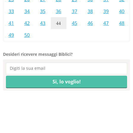
33
34
35
36
37
38
39
40
41
42
43
44
45
46
47
48
49
50
Desideri ricevere messaggi Biblici?